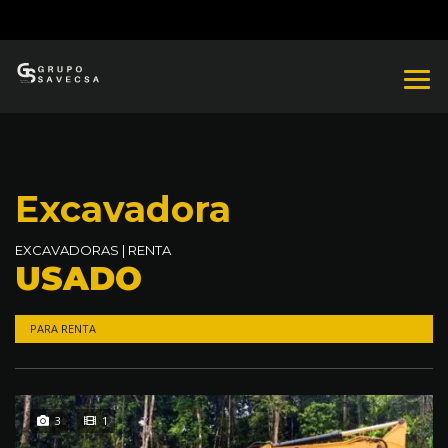
Excavadora
EXCAVADORAS
|
RENTA
USADO
PARA RENTA
3
1