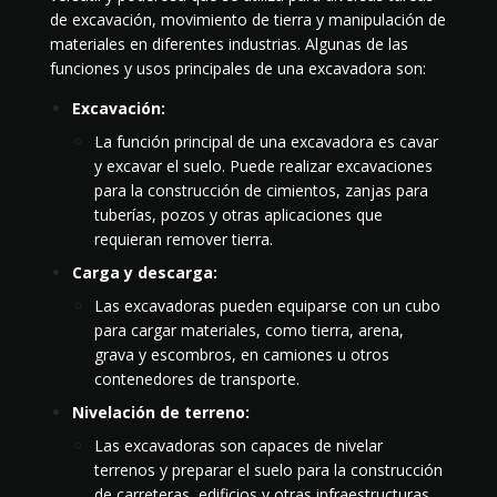
de excavación, movimiento de tierra y manipulación de
materiales en diferentes industrias. Algunas de las
funciones y usos principales de una excavadora son:
Excavación:
La función principal de una excavadora es cavar
y excavar el suelo. Puede realizar excavaciones
para la construcción de cimientos, zanjas para
tuberías, pozos y otras aplicaciones que
requieran remover tierra.
Carga y descarga:
Las excavadoras pueden equiparse con un cubo
para cargar materiales, como tierra, arena,
grava y escombros, en camiones u otros
contenedores de transporte.
Nivelación de terreno:
Las excavadoras son capaces de nivelar
terrenos y preparar el suelo para la construcción
de carreteras, edificios y otras infraestructuras.